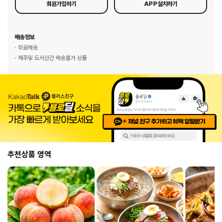
회원가입하기
APP설치하기
배송정보
· 무료배송
· 제주및 도서산간 배송불가 상품
추천상품 영역