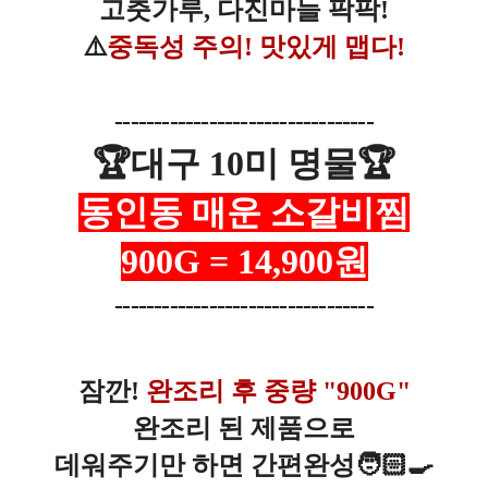
고춧가루, 다진마늘 팍팍!
⚠️
중독성 주의!
맛있게 맵다!
---------------------------------
🏆️
대구 10미 명물
🏆️
동인동 매운 소갈비찜
900G = 14,900원
---------------------------------
잠깐!
완조리 후 중량 "900G"
완조리 된 제품으로
데워주기만 하면 간편완성
🧑🏻‍🍳