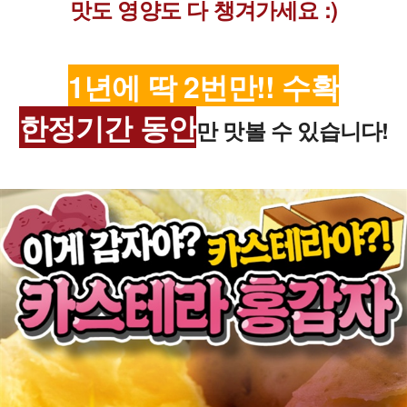
맛도 영양도 다 챙겨가세요 :)
1년에 딱 2번만!! 수확
한정기간 동안
만
맛볼 수 있습니다!