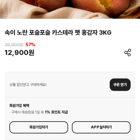
속이 노란 포슬포슬 카스테라 햇 홍감자 3KG
29,900원
57
%
12,900원
상품 할인받고 구매하세요!
쿠폰 받기
회원가입 혜택
· 구매시 배송완료 1일 후
1% 포인트 지급
회원가입하기
APP설치하기