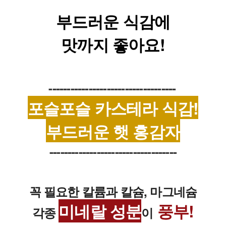
부드러운 식감
에
맛
까지 좋아요!
-----------------------------------
포슬포슬 카스테라 식감!
부드러운 햇 홍감자
-----------------------------------
꼭 필요한 칼륨과 칼슘, 마그네슘
미네랄 성분
풍부!
각종
이