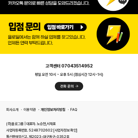
고객센터 07043514952
평일 오전 10시 ~ 오후 5시 (점심시간 12시~1시)
회사소개
이용약관
개인정보처리방침
FAQ
(주)욜로그룹 | 대표자. 노승현,서재표
사업자등록번호. 5248702602
[사업자정보 확인]
통신판매업신고. 제2023-대구동구-0352호