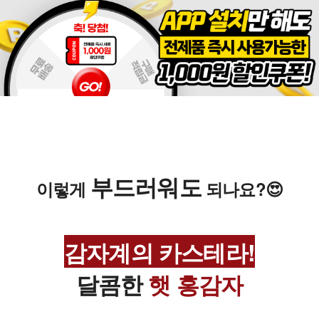
부드러워도
이렇게
되나요?
😍
감자계의 카스테라!
달콤한
햇 홍감자