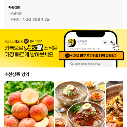
배송정보
· 무료배송
· 제주및 도서산간 배송불가 상품
추천상품 영역