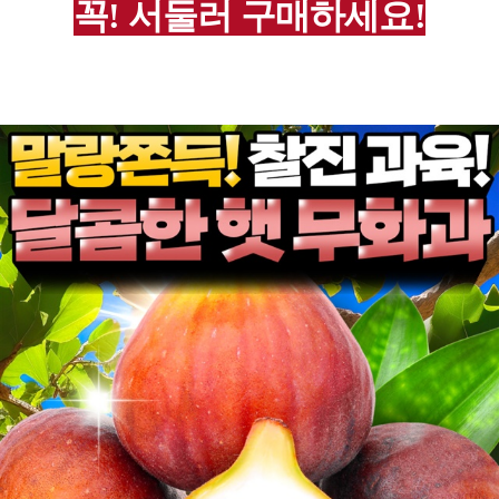
꼭! 서둘러 구매하세요!