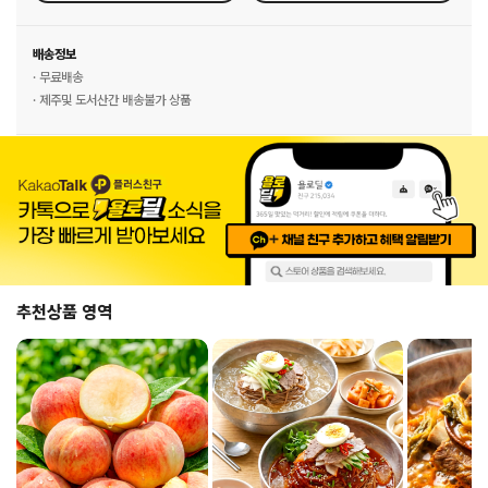
배송정보
· 무료배송
· 제주및 도서산간 배송불가 상품
추천상품 영역